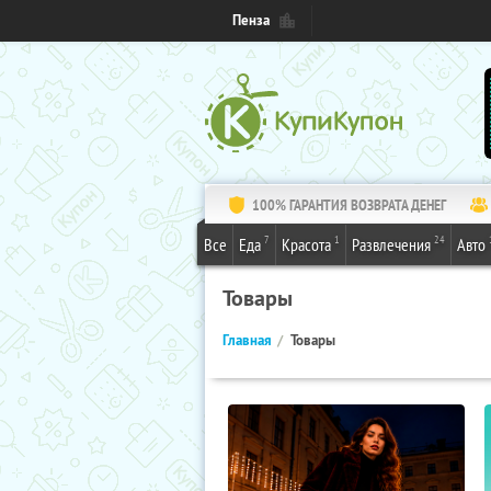
Пенза
100% ГАРАНТИЯ ВОЗВРАТА ДЕНЕГ
7
1
24
Все
Еда
Красота
Развлечения
Авто
Товары
Главная
Товары