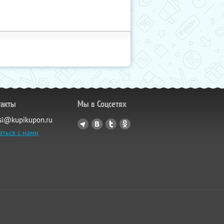
такты
Мы в Соцсетях
si@kupikupon.ru
аться с нами