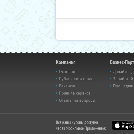
Компания
Бизнес-Пар
Основное
Давайте сд
Публикации о нас
Заработайт
Вакансии
Прошедши
Правила сервиса
Ответы на вопросы
Все наши купоны доступны
через Мобильное Приложение: