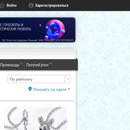
Войти
Зарегистрироваться
53
88
Промокоды
ПолучиКупон
По рейтингу
Показать на карте