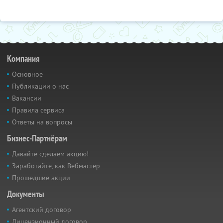
Компания
Основное
Публикации о нас
Вакансии
Правила сервиса
Ответы на вопросы
Бизнес-Партнёрам
Давайте сделаем акцию!
Заработайте, как Вебмастер
Прошедшие акции
Документы
Агентский договор
Лицензионный договор