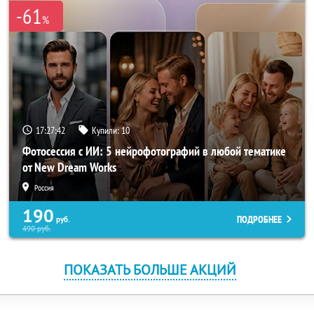
-61
%
17:27:42
Купили:
10
Фотосессия с ИИ: 5 нейрофотографий в любой тематике
от New Dream Works
Россия
190
ПОДРОБНЕЕ
руб.
490
руб.
ПОКАЗАТЬ БОЛЬШЕ АКЦИЙ