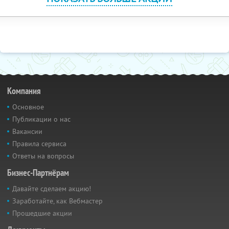
Компания
Основное
Публикации о нас
Вакансии
Правила сервиса
Ответы на вопросы
Бизнес-Партнёрам
Давайте сделаем акцию!
Заработайте, как Вебмастер
Прошедшие акции