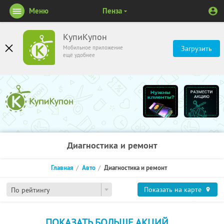
Меню
Пенза
КупиКупон
Мобильное приложение
Загрузить
ещё удобнее
Диагностика и ремонт
Главная
Авто
Диагностика и ремонт
Показать на карте
По рейтингу
ПОКАЗАТЬ БОЛЬШЕ АКЦИЙ