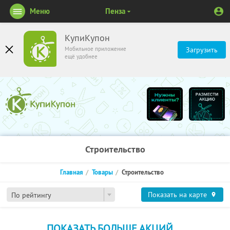
Меню
Пенза
КупиКупон
Мобильное приложение
Загрузить
ещё удобнее
Строительство
Главная
Товары
Строительство
Показать на карте
По рейтингу
ПОКАЗАТЬ БОЛЬШЕ АКЦИЙ