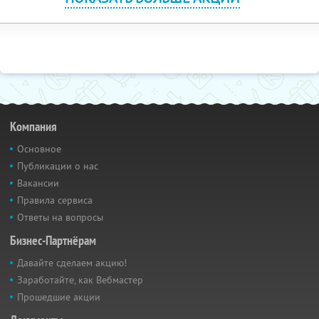
Компания
Основное
Публикации о нас
Вакансии
Правила сервиса
Ответы на вопросы
Бизнес-Партнёрам
Давайте сделаем акцию!
Заработайте, как Вебмастер
Прошедшие акции