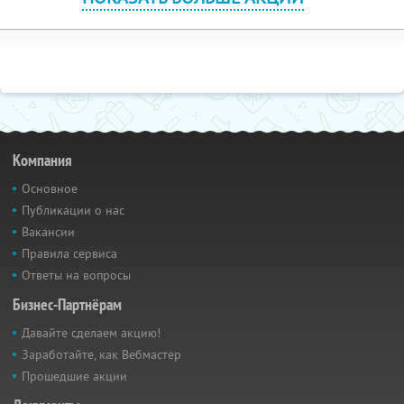
Компания
Основное
Публикации о нас
Вакансии
Правила сервиса
Ответы на вопросы
Бизнес-Партнёрам
Давайте сделаем акцию!
Заработайте, как Вебмастер
Прошедшие акции