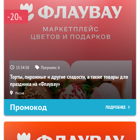
-20
%
15:34:58
Получили:
6
Торты, пирожные и другие сладости, а также товары для
праздника на «Флаувау»
Россия
Промокод
ПОДРОБНЕЕ