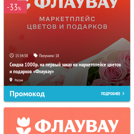
-33
%
15:34:58
Получили:
18
Скидка 1000р. на первый заказ на маркетплейсе цветов
и подарков «Флаувау»
Россия
Промокод
ПОДРОБНЕЕ