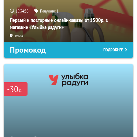
15:34:58
Получили:
1
Первый и повторные онлайн-заказы от 1500р. в
магазине «Улыбка радуги»
Россия
Промокод
ПОДРОБНЕЕ
-30
%