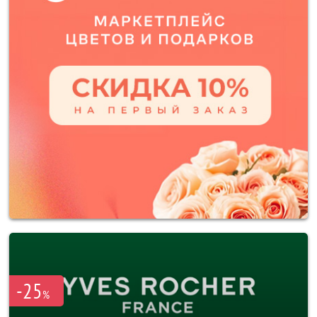
-25
%