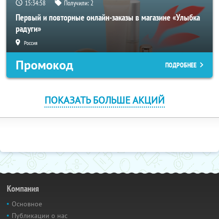
15:34:58
Получили:
2
Первый и повторные онлайн-заказы в магазине «Улыбка
радуги»
Россия
Промокод
ПОДРОБНЕЕ
ПОКАЗАТЬ БОЛЬШЕ АКЦИЙ
Компания
Основное
Публикации о нас