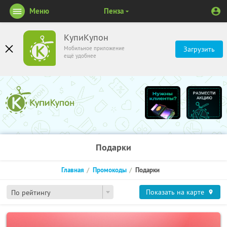
Меню
Пенза
КупиКупон
Мобильное приложение
Загрузить
ещё удобнее
Подарки
Главная
Промокоды
Подарки
Показать на карте
По рейтингу