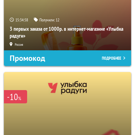
15:34:58
Получили:
12
3 первых заказа от 1000р. в интернет-магазине «Улыбка
радуги»
Россия
Промокод
ПОДРОБНЕЕ
-10
%