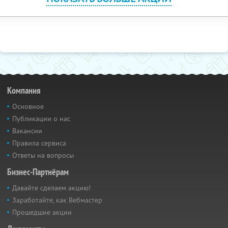
Компания
Основное
Публикации о нас
Вакансии
Правила сервиса
Ответы на вопросы
Бизнес-Партнёрам
Давайте сделаем акцию!
Заработайте, как Вебмастер
Прошедшие акции