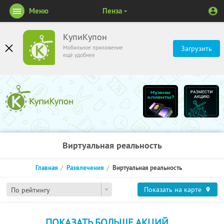
Меню
Пенза
КупиКупон
Мобильное приложение
Загрузить
ещё удобнее
Виртуальная реальность
Главная
Развлечения
Виртуальная реальность
Показать на карте
По рейтингу
ПОКАЗАТЬ БОЛЬШЕ АКЦИЙ