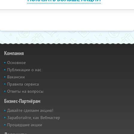
Компания
Основное
Публикации о нас
Вакансии
Правила сервиса
Ответы на вопросы
Бизнес-Партнёрам
Давайте сделаем акцию!
Заработайте, как Вебмастер
Прошедшие акции