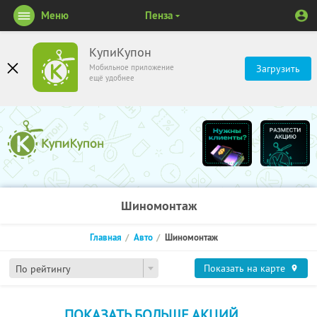
Меню
Пенза
КупиКупон
Мобильное приложение
Загрузить
ещё удобнее
Шиномонтаж
Главная
Авто
Шиномонтаж
Показать на карте
По рейтингу
ПОКАЗАТЬ БОЛЬШЕ АКЦИЙ