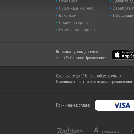
Основное
Давайте сд
Публикации о нас
Заработайт
Вакансии
Прошедши
Правила сервиса
Ответы на вопросы
Все наши купоны доступны
через Мобильное Приложение:
Сэкономьте до 90% при любых покупках
Подпишитесь на самые выгодные предложения
Принимаем к оплате: