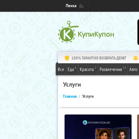
Пенза
100% ГАРАНТИЯ ВОЗВРАТА ДЕНЕГ
6
1
24
Все
Еда
Красота
Развлечения
Авто
Услуги
Главная
Услуги