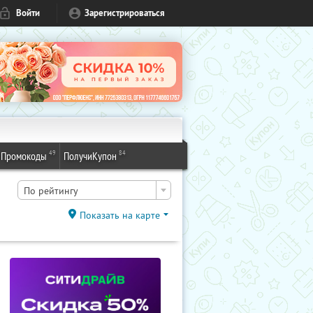
Войти
Зарегистрироваться
49
84
Промокоды
ПолучиКупон
По рейтингу
Показать на карте