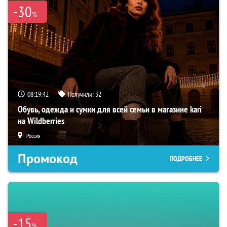
-30
%
08:19:41
Получили:
32
Обувь, одежда и сумки для всей семьи в магазине kari
на Wildberries
Россия
Промокод
ПОДРОБНЕЕ
-15
%