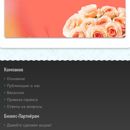
Компания
Основное
Публикации о нас
Вакансии
Правила сервиса
Ответы на вопросы
Бизнес-Партнёрам
Давайте сделаем акцию!