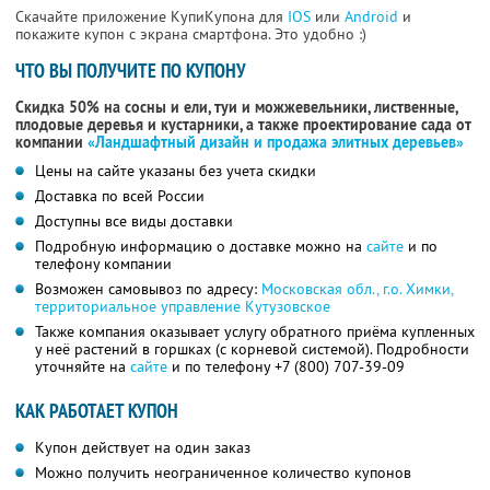
Скачайте приложение КупиКупона для
IOS
или
Android
и
покажите купон с экрана смартфона. Это удобно :)
ЧТО ВЫ ПОЛУЧИТЕ ПО КУПОНУ
Скидка 50% на сосны и ели, туи и можжевельники, лиственные,
плодовые деревья и кустарники, а также проектирование сада от
компании
«Ландшафтный дизайн и продажа элитных деревьев»
Цены на сайте указаны без учета скидки
Доставка по всей России
Доступны все виды доставки
Подробную информацию о доставке можно на
сайте
и по
телефону компании
Возможен самовывоз по адресу:
Московская обл., г.о. Химки,
территориальное управление Кутузовское
Также компания оказывает услугу обратного приёма купленных
у неё растений в горшках (с корневой системой). Подробности
уточняйте на
сайте
и по телефону
+7 (800) 707-39-09
КАК РАБОТАЕТ КУПОН
Купон действует на один заказ
Можно получить неограниченное количество купонов