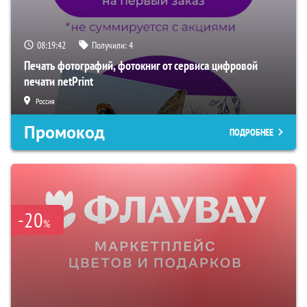
08:19:41
Получили:
4
Печать фотографий, фотокниг от сервиса цифровой
печати netPrint
Россия
Промокод
ПОДРОБНЕЕ
-20
%