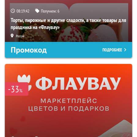
08:19:41
Получили:
6
Торты, пирожные и другие сладости, а также товары для
праздника на «Флаувау»
Россия
Промокод
ПОДРОБНЕЕ
-33
%