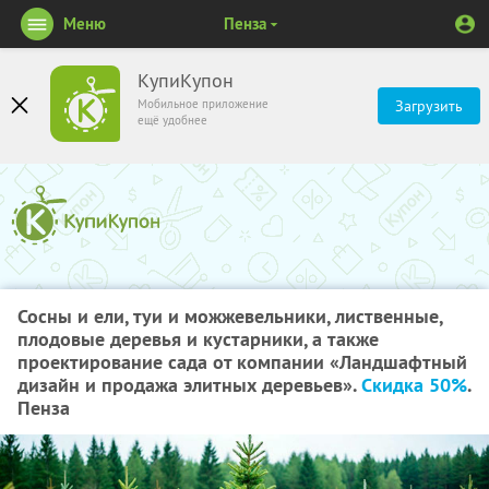
Меню
Пенза
КупиКупон
Мобильное приложение
Загрузить
ещё удобнее
Сосны и ели, туи и можжевельники, лиственные,
плодовые деревья и кустарники, а также
проектирование сада от компании «Ландшафтный
дизайн и продажа элитных деревьев».
Скидка 50%
.
Пенза