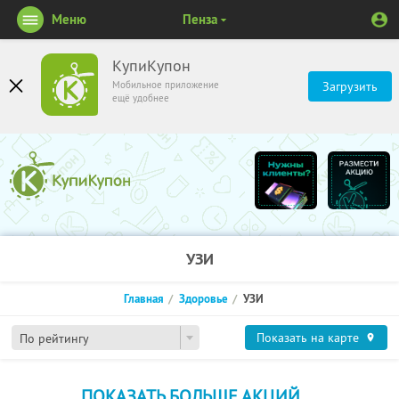
Меню
Пенза
КупиКупон
Мобильное приложение
Загрузить
ещё удобнее
УЗИ
Главная
Здоровье
УЗИ
Показать на карте
По рейтингу
ПОКАЗАТЬ БОЛЬШЕ АКЦИЙ