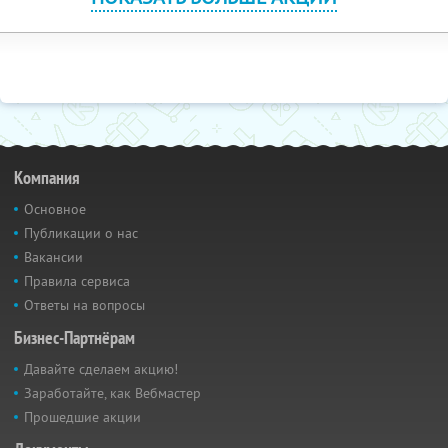
Компания
Основное
Публикации о нас
Вакансии
Правила сервиса
Ответы на вопросы
Бизнес-Партнёрам
Давайте сделаем акцию!
Заработайте, как Вебмастер
Прошедшие акции