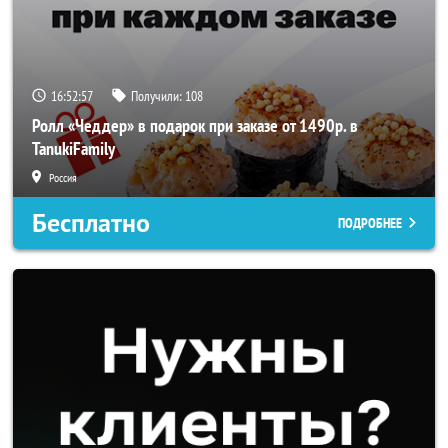
16:52:57
Получили:
108
Ролл «Чеддер» в подарок при заказе от 1490р. в
TanukiFamily
Россия
Бесплатно
ПОДРОБНЕЕ