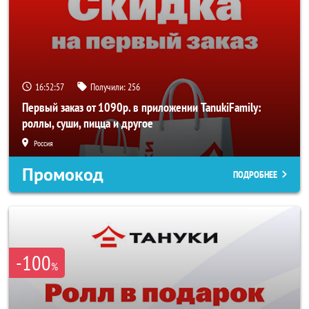
16:52:57
Получили:
256
Первый заказ от 1090р. в приложении TanukiFamily:
роллы, суши, пицца и другое
Россия
Промокод
ПОДРОБНЕЕ
-100
%