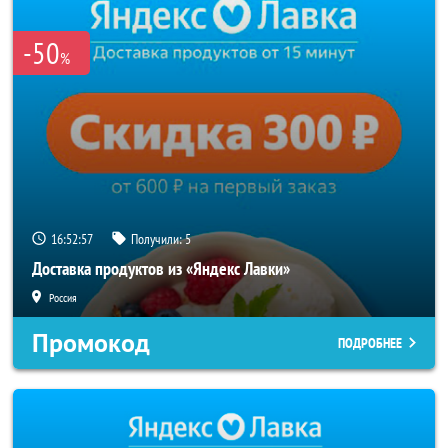
-50
%
16:52:57
Получили:
5
Доставка продуктов из «Яндекс Лавки»
Россия
Промокод
ПОДРОБНЕЕ