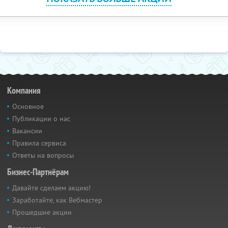
Компания
Основное
Публикации о нас
Вакансии
Правила сервиса
Ответы на вопросы
Бизнес-Партнёрам
Давайте сделаем акцию!
Заработайте, как Вебмастер
Прошедшие акции