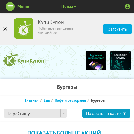
Меню
Пенза
КупиКупон
Мобильное приложение
Загрузить
ещё удобнее
Бургеры
Главная
Еда
Кафе и рестораны
Бургеры
Показать на карте
По рейтингу
ПОКАЗАТЬ БОЛЬШЕ АКЦИЙ