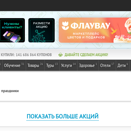
КУПИЛИ:
141 686 864
КУПОНОВ
ДАВАЙТЕ СДЕЛАЕМ АКЦИЮ!
1
31
26
13
14
1
17
6
Обучение
Товары
Туры
Услуги
Здоровье
Отели
Дети
 праздники
ПОКАЗАТЬ БОЛЬШЕ АКЦИЙ