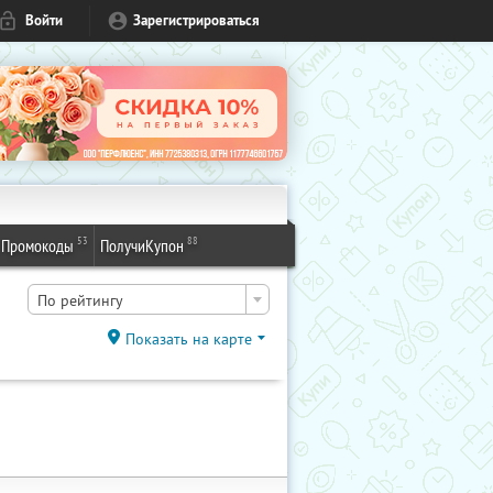
Войти
Зарегистрироваться
53
88
Промокоды
ПолучиКупон
По рейтингу
Показать на карте