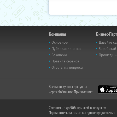
Компания
Бизнес-Пар
Основное
Давайте сд
Публикации о нас
Заработайт
Вакансии
Прошедши
Правила сервиса
Ответы на вопросы
Все наши купоны доступны
через Мобильное Приложение:
Сэкономьте до 90% при любых покупках
Подпишитесь на самые выгодные предложения