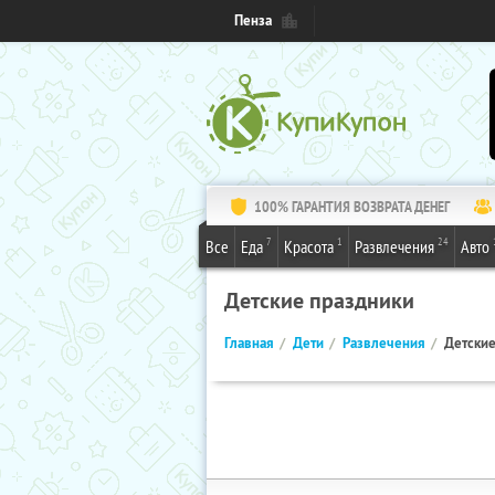
Пенза
100% ГАРАНТИЯ ВОЗВРАТА ДЕНЕГ
7
1
24
Все
Еда
Красота
Развлечения
Авто
Детские праздники
Главная
Дети
Развлечения
Детские