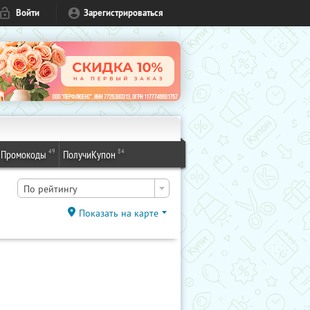
Войти
Зарегистрироваться
49
84
Промокоды
ПолучиКупон
По рейтингу
Показать на карте