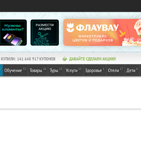
КУПИЛИ:
141 648 917
КУПОНОВ
ДАВАЙТЕ СДЕЛАЕМ АКЦИЮ!
1
31
26
13
12
1
17
6
Обучение
Товары
Туры
Услуги
Здоровье
Отели
Дети