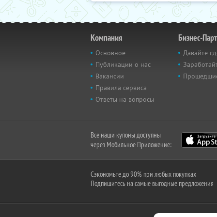
Компания
Бизнес-Пар
Основное
Давайте сд
Публикации о нас
Заработайт
Вакансии
Прошедши
Правила сервиса
Ответы на вопросы
Все наши купоны доступны
через Мобильное Приложение:
Сэкономьте до 90% при любых покупках
Подпишитесь на самые выгодные предложения