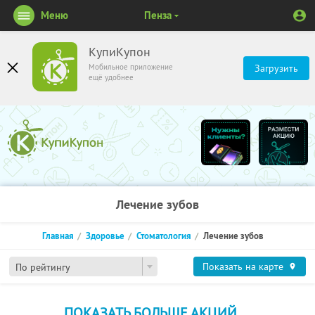
Меню
Пенза
КупиКупон
Мобильное приложение
Загрузить
ещё удобнее
Лечение зубов
Главная
Здоровье
Стоматология
Лечение зубов
Показать на карте
По рейтингу
ПОКАЗАТЬ БОЛЬШЕ АКЦИЙ