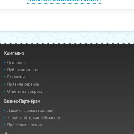
Компания
Основное
Публикации о нас
Вакансии
Правила сервиса
Ответы на вопросы
Бизнес-Партнёрам
Давайте сделаем акцию!
Заработайте, как Вебмастер
Прошедшие акции