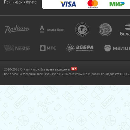
Принимаем к оплате:
2010-2026 © КупиКупон. Все права защищены.
Все права на товарный знак "КупиКупон" и на сайт www.kupikupon.ru принадлежат OO