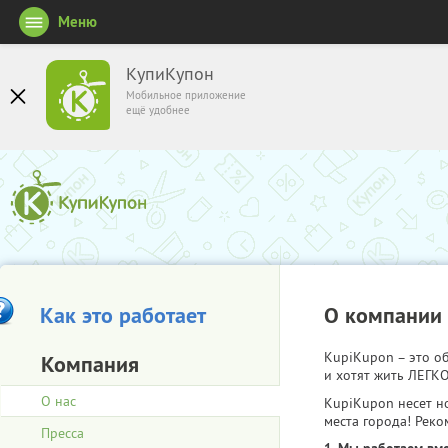
Меню
КупиКупон
Мобильное приложение
ещё удобнее
Как это работает
О компании
KupiKupon – это 
Компания
и хотят жить ЛЕГКО
О нас
KupiKupon несет н
места города! Реко
Пресса