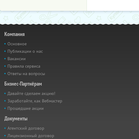
Компания
Основное
Публикации о нас
Вакансии
Правила сервиса
Ответы на вопросы
Бизнес-Партнёрам
Давайте сделаем акцию!
Заработайте, как Вебмастер
Прошедшие акции
Документы
Агентский договор
Лицензионный договор