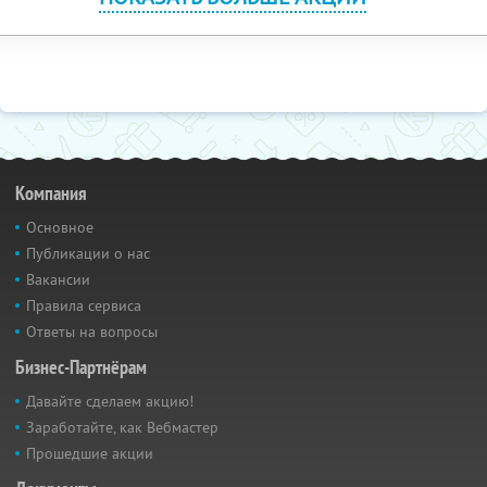
Компания
Основное
Публикации о нас
Вакансии
Правила сервиса
Ответы на вопросы
Бизнес-Партнёрам
Давайте сделаем акцию!
Заработайте, как Вебмастер
Прошедшие акции