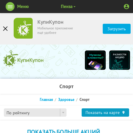
Меню
Пенза
КупиКупон
Мобильное приложение
Загрузить
ещё удобнее
Спорт
Главная
Здоровье
Спорт
Показать на карте
По рейтингу
ПОКАЗАТЬ БОЛЬШЕ АКЦИЙ