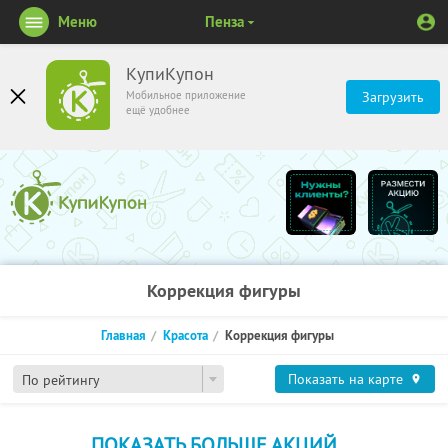
Меню
Пенза
КупиКупон
Мобильное приложение
Загрузить
ещё удобнее
Коррекция фигуры
Главная
Красота
Коррекция фигуры
Показать на карте
По рейтингу
ПОКАЗАТЬ БОЛЬШЕ АКЦИЙ