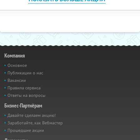
Компания
Основное
Публикации о нас
Вакансии
Правила сервиса
Ответы на вопросы
Бизнес-Партнёрам
Давайте сделаем акцию!
Заработайте, как Вебмастер
Прошедшие акции