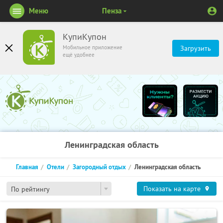
Меню
Пенза
КупиКупон
Мобильное приложение
Загрузить
ещё удобнее
Ленинградская область
Главная
Отели
Загородный отдых
Ленинградская область
Показать на карте
По рейтингу