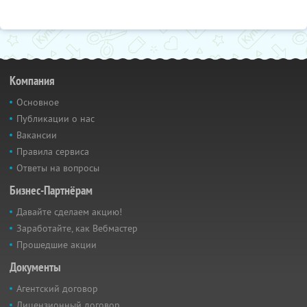
Компания
Основное
Публикации о нас
Вакансии
Правила сервиса
Ответы на вопросы
Бизнес-Партнёрам
Давайте сделаем акцию!
Заработайте, как Вебмастер
Прошедшие акции
Документы
Агентский договор
Лицензионный договор