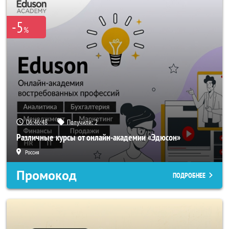
-5
%
06:46:47
Получили:
2
Различные курсы от онлайн-академии «Эдюсон»
Россия
Промокод
ПОДРОБНЕЕ