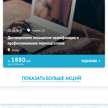
06:46:47
Купили:
22
Дистанционное повышение квалификации и
профессиональная переподготовка
Россия
1880
ПОДРОБНЕЕ
от
руб.
до
21500
руб.
ПОКАЗАТЬ БОЛЬШЕ АКЦИЙ