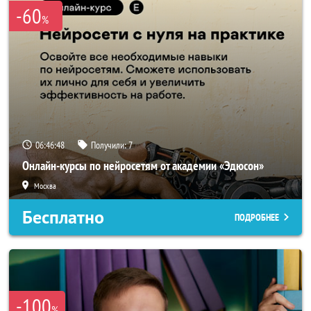
-60
%
06:46:47
Получили:
7
Онлайн-курсы по нейросетям от академии «Эдюсон»
Москва
Бесплатно
ПОДРОБНЕЕ
-100
%