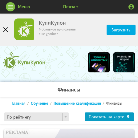
Меню
Пенза
КупиКупон
Мобильное приложение
Загрузить
ещё удобнее
Финансы
Главная
Обучение
Повышение квалификации
Финансы
Показать на карте
По рейтингу