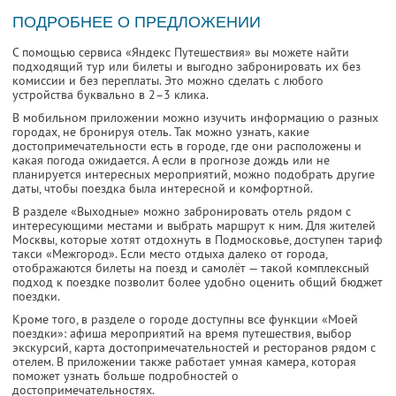
ПОДРОБНЕЕ О ПРЕДЛОЖЕНИИ
С помощью сервиса «Яндекс Путешествия» вы можете найти
подходящий тур или билеты и выгодно забронировать их без
комиссии и без переплаты. Это можно сделать с любого
устройства буквально в 2–3 клика.
В мобильном приложении можно изучить информацию о разных
городах, не бронируя отель. Так можно узнать, какие
достопримечательности есть в городе, где они расположены и
какая погода ожидается. А если в прогнозе дождь или не
планируется интересных мероприятий, можно подобрать другие
даты, чтобы поездка была интересной и комфортной.
В разделе «Выходные» можно забронировать отель рядом с
интересующими местами и выбрать маршрут к ним. Для жителей
Москвы, которые хотят отдохнуть в Подмосковье, доступен тариф
такси «Межгород». Если место отдыха далеко от города,
отображаются билеты на поезд и самолёт — такой комплексный
подход к поездке позволит более удобно оценить общий бюджет
поездки.
Кроме того, в разделе о городе доступны все функции «Моей
поездки»: афиша мероприятий на время путешествия, выбор
экскурсий, карта достопримечательностей и ресторанов рядом с
отелем. В приложении также работает умная камера, которая
поможет узнать больше подробностей о
достопримечательностях.