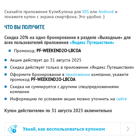
Скачайте приложение КупиКупона для
IOS
или
Android
и
покажите купон с экрана смартфона. Это удобно :)
ЧТО ВЫ ПОЛУЧИТЕ
Скидка 20% на одно бронирование в разделе «Выходные» для
всех пользователей приложения
«Яндекс Путешествия»
Промокод:
PF-WEEKEND2O-LBCOA
Акция действует до 31 августа 2025
Скидка действует только в приложении «Яндекс Путешествия»
Оформите бронирование в
приложении
компании, укажите
промокод
PF-WEEKEND2O-LBCOA
Скидка не суммируется с другими спецпредложениями
компании
Информацию по условиям акции можно уточнить на
сайте
Купон действителен по 31 августа 2025 включительно
Узнай, как воспользоваться купоном