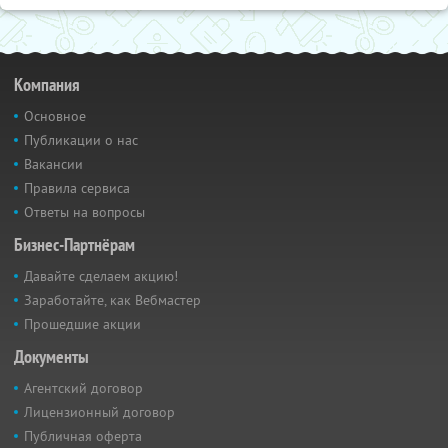
Компания
Основное
Публикации о нас
Вакансии
Правила сервиса
Ответы на вопросы
Бизнес-Партнёрам
Давайте сделаем акцию!
Заработайте, как Вебмастер
Прошедшие акции
Документы
Агентский договор
Лицензионный договор
Публичная оферта