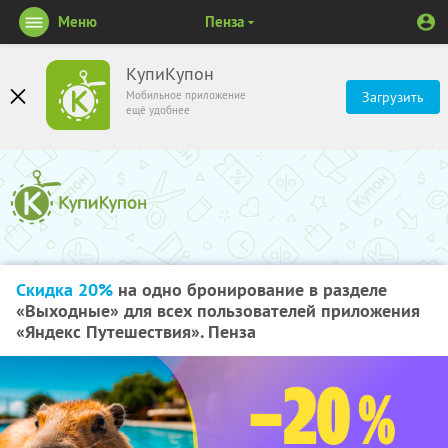
Меню
Пенза
КупиКупон
Мобильное приложение
Загрузить
ещё удобнее
Скидка 20%
на одно бронирование в разделе
«Выходные» для всех пользователей приложения
«Яндекс Путешествия». Пенза