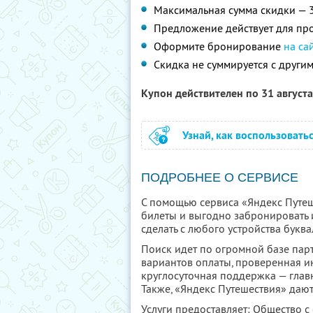
Максимальная сумма скидки — 
Предложение действует для про
Оформите бронирование
на са
Скидка не суммируется с друг
Купон действителен по 31 август
Узнай, как воспользовать
ПОДРОБНЕЕ О СЕРВИСЕ
С помощью сервиса «Яндекс Путеш
билеты и выгодно забронировать 
сделать с любого устройства буква
Поиск идет по огромной базе парт
вариантов оплаты, проверенная и
круглосуточная поддержка — глав
Также, «Яндекс Путешествия» дают
Услуги предоставляет: Общество с