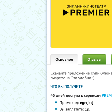
Основное
Отзывы
Скачайте приложение КупиКупон
смартфона. Это удобно :)
ЧТО ВЫ ПОЛУЧИТЕ
45 дней доступа к сервисам
PREM
Промокод:
egrcjkcj
Вы заплатите: 1р.