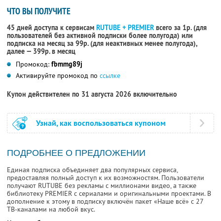
ЧТО ВЫ ПОЛУЧИТЕ
45 дней доступа к сервисам
RUTUBE + PREMIER
всего за 1р. (для
пользователей без активной подписки более полугода) или
подписка на месяц за 99р. (для неактивных менее полугода),
далее — 399р. в месяц
Промокод:
fbmmg89j
Активируйте промокод по
ссылке
Купон действителен по 31 августа 2026 включительно
Узнай, как воспользоваться купоном
ПОДРОБНЕЕ О ПРЕДЛОЖЕНИИ
Единая подписка объединяет два популярных сервиса,
предоставляя полный доступ к их возможностям. Пользователи
получают RUTUBE без рекламы с миллионами видео, а также
библиотеку PREMIER с сериалами и оригинальными проектами. В
дополнение к этому в подписку включён пакет «Наше всё» с 27
ТВ-каналами на любой вкус.