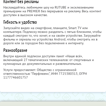
Контент без рекламы
Наслаждайтесь любимыми шоу на RUTUBE и эксклюзивными
премьерами на PREMIER без перерывов на рекламу. Весь контент
доступен в высоком качестве.
Гибкость и удобство
Запускайте видео на смартфоне, планшете, Smart TV или
компьютере. Подписку можно разделить с пятью близкими, чтобы
каждый смотрел то, что хочет, и на своём устройстве. Загружайте
фильмы и сериалы на устройства Android, чтобы смотреть их в
дороге или за городом без подключения к интернету.
Разнообразие
Внутри единой подписки доступен пакет «Наше всё»,
включающий 27 тематических телеканалов: от спортивных и
кулинарных до документальных и развлекательных.
Услуги предоставляет: Общество с ограниченной
ответственностью "Перфлюенс",
ИНН 7725380313
, ОГРН
1177746601757