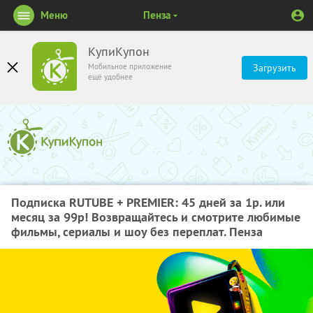
Меню
Пенза
КупиКупон
Мобильное приложение
Загрузить
ещё удобнее
Подписка RUTUBE + PREMIER: 45 дней за 1р. или
месяц за 99р! Возвращайтесь и смотрите любимые
фильмы, сериалы и шоу без переплат. Пенза