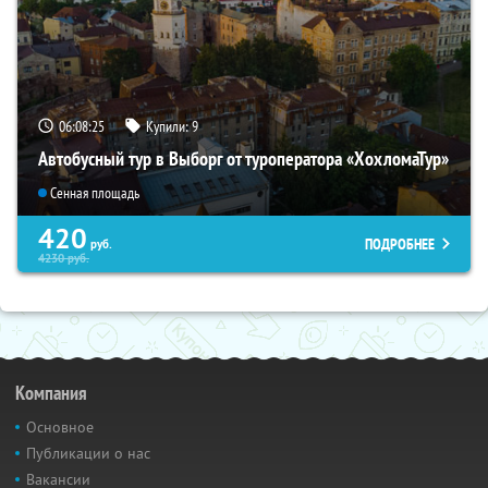
06:08:24
Купили:
9
Автобусный тур в Выборг от туроператора «ХохломаТур»
Сенная площадь
420
ПОДРОБНЕЕ
руб.
4230
руб.
Компания
Основное
Публикации о нас
Вакансии