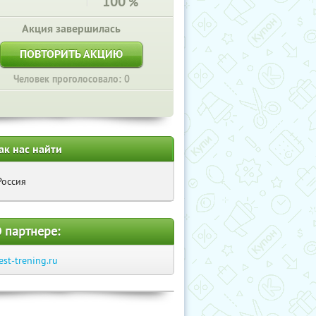
100
%
Акция завершилась
ПОВТОРИТЬ АКЦИЮ
Человек проголосовало: 0
ак нас найти
Россия
 партнере:
est-trening.ru