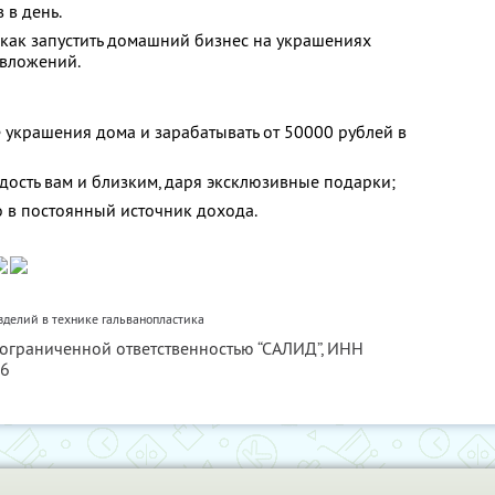
 в день.
 как запустить домашний бизнес на украшениях
 вложений.
е украшения дома и зарабатывать от 50000 рублей в
дость вам и близким, даря эксклюзивные подарки;
о в постоянный источник дохода.
делий в технике гальванопластика
 ограниченной ответственностью “САЛИД”,
ИНН
76