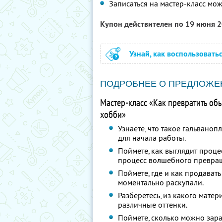
Записаться на мастер-класс мо
Купон действителен по 19 июня 
Узнай, как воспользовать
ПОДРОБНЕЕ О ПРЕДЛОЖЕ
Мастер-класс «Как превратить об
хобби»
Узнаете, что такое гальвано
для начала работы.
Поймете, как выглядит проце
процесс волшебного превращ
Поймете, где и как продават
моментально раскупали.
Разберетесь, из какого мате
различные оттенки.
Поймете, сколько можно зара