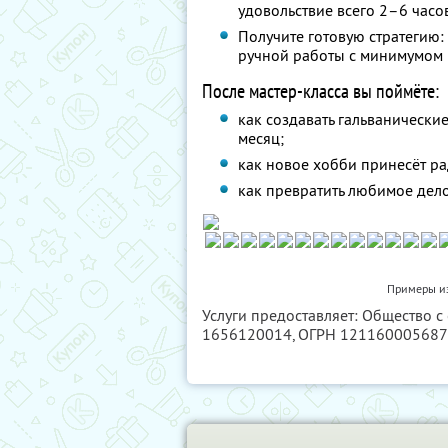
удовольствие всего 2–6 часов
Получите готовую стратегию:
ручной работы с минимумом
После мастер-класса вы поймёте:
как создавать гальванически
месяц;
как новое хобби принесёт ра
как превратить любимое дел
Примеры из
Услуги предоставляет: Общество с
1656120014
, ОГРН 12116000568