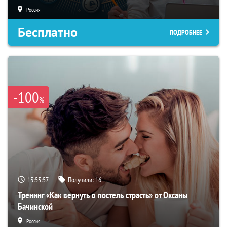
Россия
Бесплатно
ПОДРОБНЕЕ
-100
%
13:55:56
Получили:
16
Тренинг «Как вернуть в постель страсть» от Оксаны
Бачинской
Россия