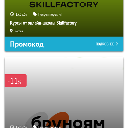
13:55:56
Получи первым!
Курсы от онлайн-школы Skillfactory
Россия
Промокод
ПОДРОБНЕЕ
-11
%
13:55:56
Получи первым!