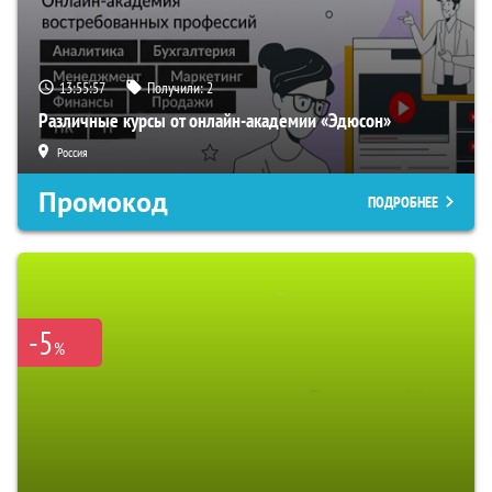
13:55:56
Получили:
2
Различные курсы от онлайн-академии «Эдюсон»
Россия
Промокод
ПОДРОБНЕЕ
-5
%