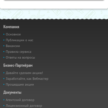
Компания
Основное
Публикации о нас
Вакансии
Правила сервиса
Ответы на вопросы
Бизнес-Партнёрам
Давайте сделаем акцию!
Заработайте, как Вебмастер
Прошедшие акции
Документы
Агентский договор
Лицензионный договор