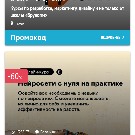
Курсы по разработке, маркетингу, дизайну и не только от
школы «Бруноям»
Россия
Промокод
ПОДРОБНЕЕ
-60
%
13:55:56
Получили:
6