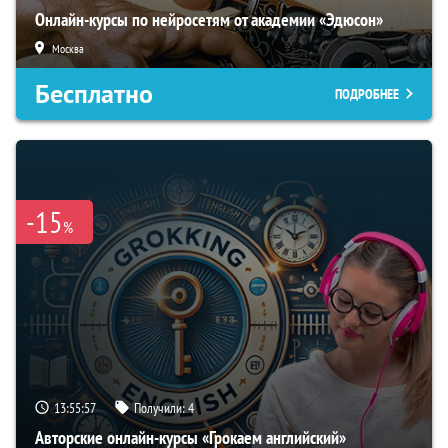
Онлайн-курсы по нейросетям от академии «Эдюсон»
Москва
Бесплатно
ПОДРОБНЕЕ
-15
%
13:55:56
Получили:
4
Авторские онлайн-курсы «Грокаем английский»