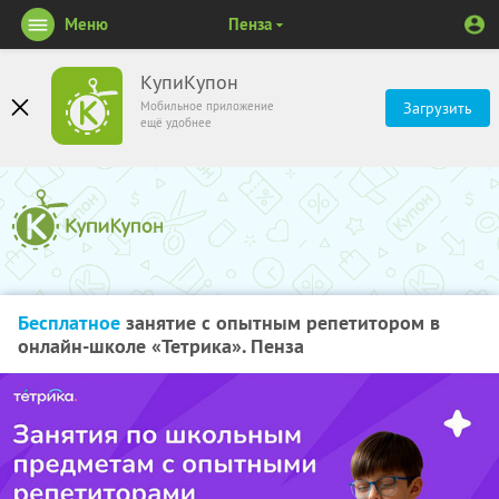
Меню
Пенза
КупиКупон
Мобильное приложение
Загрузить
ещё удобнее
Бесплатное
занятие с опытным репетитором в
онлайн-школе «Тетрика». Пенза