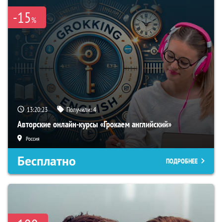
-15
%
13:20:22
Получили:
4
Авторские онлайн-курсы «Грокаем английский»
Россия
Бесплатно
ПОДРОБНЕЕ