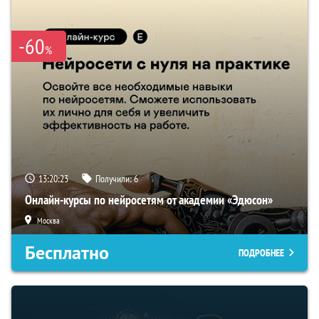
-60
%
13:20:22
Получили:
6
Онлайн-курсы по нейросетям от академии «Эдюсон»
Москва
Бесплатно
ПОДРОБНЕЕ