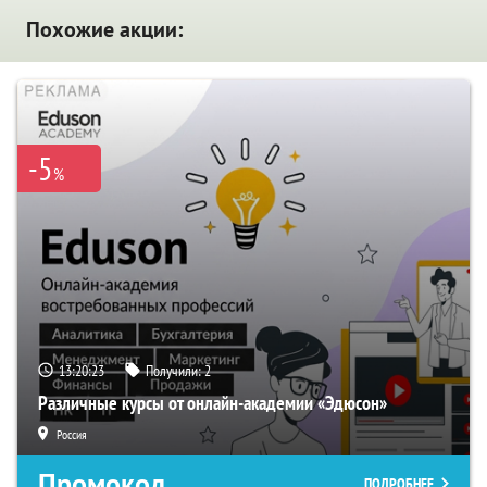
Похожие акции:
-5
%
13:20:22
Получили:
2
Различные курсы от онлайн-академии «Эдюсон»
Россия
Промокод
ПОДРОБНЕЕ