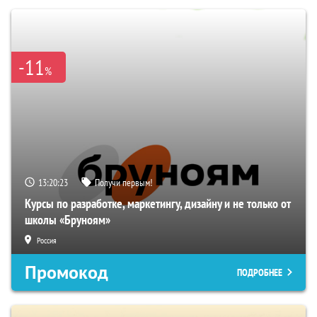
-11
%
13:20:22
Получи первым!
Курсы по разработке, маркетингу, дизайну и не только от
школы «Бруноям»
Россия
Промокод
ПОДРОБНЕЕ