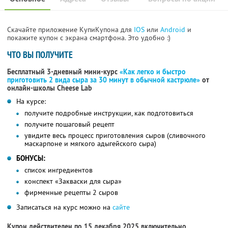
Скачайте приложение КупиКупона для
IOS
или
Android
и
покажите купон с экрана смартфона. Это удобно :)
ЧТО ВЫ ПОЛУЧИТЕ
Бесплатный 3-дневный мини-курс
«Как легко и быстро
приготовить 2 вида сыра за 30 минут в обычной кастрюле»
от
онлайн-школы Cheese Lab
На курсе:
получите подробные инструкции, как подготовиться
получите пошаговый рецепт
увидите весь процесс приготовления сыров (сливочного
маскарпоне и мягкого адыгейского сыра)
БОНУСЫ:
список ингредиентов
конспект «Закваски для сыра»
фирменные рецепты 2 сыров
Записаться на курс можно на
сайте
Купон действителен по 15 декабря 2025 включительно