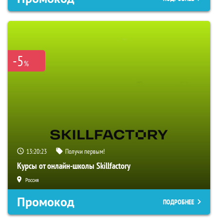
-5
%
13:20:22
Получи первым!
Курсы от онлайн-школы Skillfactory
Россия
Промокод
ПОДРОБНЕЕ