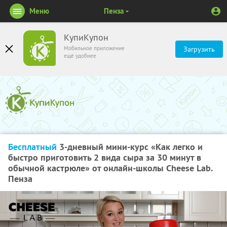
Меню
Пенза
КупиКупон
Мобильное приложение
Загрузить
ещё удобнее
Бесплатный
3-дневный мини-курс «Как легко и
быстро приготовить 2 вида сыра за 30 минут в
обычной кастрюле» от онлайн-школы Cheese Lab.
Пенза