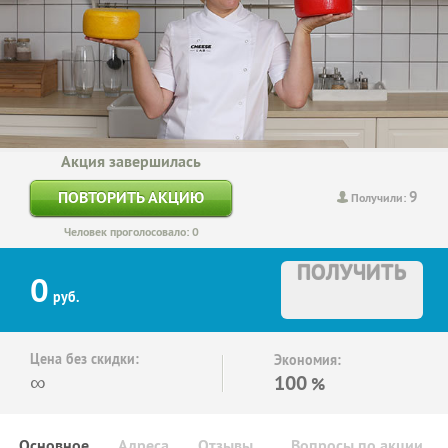
Акция завершилась
9
ПОВТОРИТЬ АКЦИЮ
Получили:
Человек проголосовало: 0
ПОЛУЧИТЬ
0
руб.
Цена без скидки:
Экономия:
∞
100
%
Основное
Адреса
Отзывы
Вопросы по акции