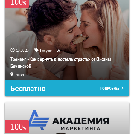
-100
%
13:20:22
Получили:
16
Тренинг «Как вернуть в постель страсть» от Оксаны
Бачинской
Россия
Бесплатно
ПОДРОБНЕЕ
-100
%