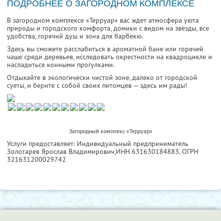
ПОДРОБНЕЕ О ЗАГОРОДНОМ КОМПЛЕКСЕ
В загородном комплексе «Терруар» вас ждет атмосфера уюта
природы и городского комфорта, домики с видом на звёзды, все
удобства, горячий душ и зона для барбекю.
Здесь вы сможете расслабиться в ароматной бане или горячей
чаше среди деревьев, исследовать окрестности на квадроцикле и
насладиться конными прогулками.
Отдыхайте в экологически чистой зоне, далеко от городской
суеты, и берите с собой своих питомцев — здесь им рады!
Загородный комплекс «Терруар»
Услуги предоставляет: Индивидуальный предприниматель
Золотарев Ярослав Владимирович,
ИНН 631630184883
, ОГРН
321631200029742