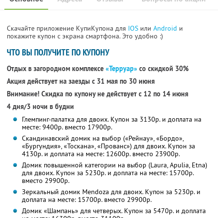
Скачайте приложение КупиКупона для
IOS
или
Android
и
покажите купон с экрана смартфона. Это удобно :)
ЧТО ВЫ ПОЛУЧИТЕ ПО КУПОНУ
Отдых в загородном комплексе
«Терруар»
со скидкой 30%
Акция действует на заезды с 31 мая по 30 июня
Внимание! Скидка по купону не действует с 12 по 14 июня
4 дня/3 ночи в будни
Глемпинг-палатка для двоих. Купон за 3130р. и доплата на
месте: 9400р. вместо 17900р.
Скандинавский домик на выбор («Рейнау», «Бордо»,
«Бургундия», «Тоскана», «Прованс») для двоих. Купон за
4130р. и доплата на месте: 12600р. вместо 23900р.
Домик повышенной категории на выбор (Laura, Apulia, Etna)
для двоих. Купон за 5230р. и доплата на месте: 15700р.
вместо 29900р.
Зеркальный домик Mendoza для двоих. Купон за 5230р. и
доплата на месте: 15700р. вместо 29900р.
Домик «Шампань» для четверых. Купон за 5470р. и доплата