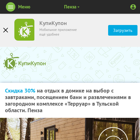
Меню
Пенза
КупиКупон
Мобильное приложение
Загрузить
ещё удобнее
Скидка 30%
на отдых в домике на выбор с
завтраками, посещением бани и развлечениями в
загородном комплексе «Терруар» в Тульской
области. Пенза