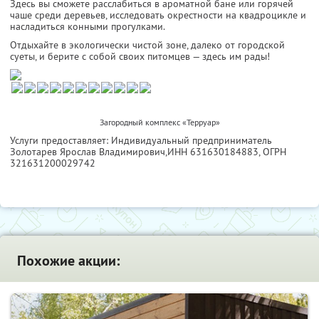
Здесь вы сможете расслабиться в ароматной бане или горячей
чаше среди деревьев, исследовать окрестности на квадроцикле и
насладиться конными прогулками.
Отдыхайте в экологически чистой зоне, далеко от городской
суеты, и берите с собой своих питомцев — здесь им рады!
Загородный комплекс «Терруар»
Услуги предоставляет: Индивидуальный предприниматель
Золотарев Ярослав Владимирович,
ИНН 631630184883
, ОГРН
321631200029742
Похожие акции: