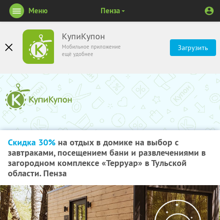
Меню
Пенза
КупиКупон
Мобильное приложение
Загрузить
ещё удобнее
Скидка 30%
на отдых в домике на выбор с
завтраками, посещением бани и развлечениями в
загородном комплексе «Терруар» в Тульской
области. Пенза