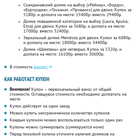
Скандинавский домик на выбор («Рейнау», «Бордо»,
«Бургундия», «Тоскана», «Прованс») для двоих. Купон за
5180р. и доплата на месте: 15400р. вместо 29400р.
Домик повышенной категории на выбор (Laura, Apulia,
Etna) для двоих. Купон за 5680р. и доплата на месте:
17000р. вместо 32400р.
Зеркальный домик Mendoza для двоих. Купон за 6080р.
и доплата на месте: 18000р. вместо 34400р.
Домик «Шампань» для четверых. Купон за 5320р. и
доплата на месте: 16100р. вместо 30600р.
В стоимость
входит:
КАК РАБОТАЕТ КУПОН
Внимание!
Купон — первоначальный взнос от общей
стоимости. Оставшуюся стоимость необходимо доплатить на
месте
Купон действует на один заезд
Можно купить неограниченное количество купонов
Каждым купоном можно воспользоваться только один раз
Купоны можно суммировать (суммируются ночи)
Перед покупкой купона уточните наличие домиков на