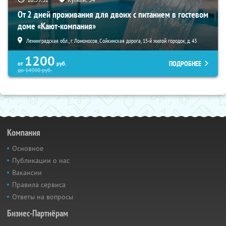
От 2 дней проживания для двоих с питанием в гостевом
доме «Кают-компания»
Ленинградская обл., г. Ломоносов, Сойкинская дорога, 15-й жилой городок, д. 43
1200
ПОДРОБНЕЕ
от
руб.
до
14900
руб.
Компания
Основное
Публикации о нас
Вакансии
Правила сервиса
Ответы на вопросы
Бизнес-Партнёрам