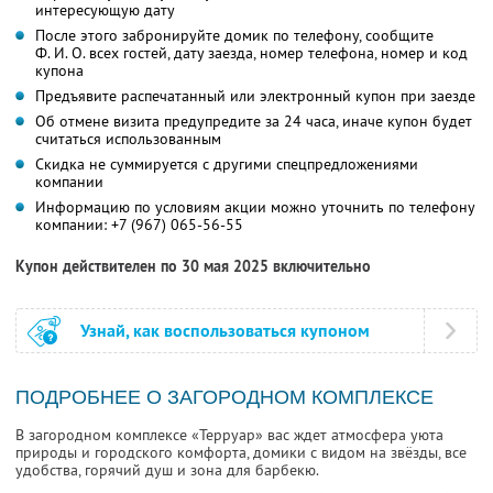
интересующую дату
После этого забронируйте домик по телефону, сообщите
Ф. И. О.
всех гостей, дату заезда, номер телефона, номер и код
купона
Предъявите распечатанный или электронный купон при заезде
Об отмене визита предупредите за 24 часа, иначе купон будет
считаться использованным
Скидка не суммируется с другими спецпредложениями
компании
Информацию по условиям акции можно уточнить по телефону
компании:
+7 (967) 065-56-55
Купон действителен по 30 мая 2025 включительно
Узнай, как воспользоваться купоном
ПОДРОБНЕЕ О ЗАГОРОДНОМ КОМПЛЕКСЕ
В загородном комплексе «Терруар» вас ждет атмосфера уюта
природы и городского комфорта, домики с видом на звёзды, все
удобства, горячий душ и зона для барбекю.