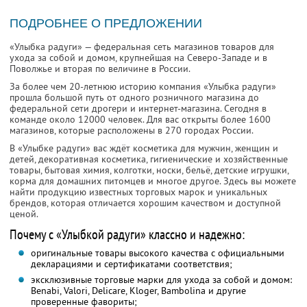
ПОДРОБНЕЕ О ПРЕДЛОЖЕНИИ
«Улыбка радуги» — федеральная сеть магазинов товаров для
ухода за собой и домом, крупнейшая на Северо-Западе и в
Поволжье и вторая по величине в России.
За более чем 20-летнюю историю компания «Улыбка радуги»
прошла большой путь от одного розничного магазина до
федеральной сети дрогери и интернет-магазина. Сегодня в
команде около 12000 человек. Для вас открыты более 1600
магазинов, которые расположены в 270 городах России.
В «Улыбке радуги» вас ждёт косметика для мужчин, женщин и
детей, декоративная косметика, гигиенические и хозяйственные
товары, бытовая химия, колготки, носки, бельё, детские игрушки,
корма для домашних питомцев и многое другое. Здесь вы можете
найти продукцию известных торговых марок и уникальных
брендов, которая отличается хорошим качеством и доступной
ценой.
Почему с «Улыбкой радуги» классно и надежно:
оригинальные товары высокого качества с официальными
декларациями и сертификатами соответствия;
эксклюзивные торговые марки для ухода за собой и домом:
Benabi, Valori, Delicare, Kloger, Bambolina и другие
проверенные фавориты;