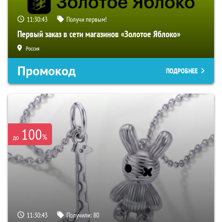
11:30:42
Получи первым!
Первый заказ в сети магазинов «Золотое Яблоко»
Россия
Промокод
ПОДРОБНЕЕ
100
%
до
11:30:42
Получили:
80