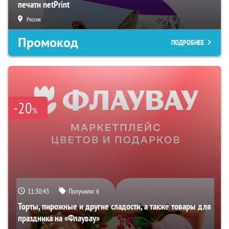
печати netPrint
Россия
Промокод
ПОДРОБНЕЕ
-20
%
11:30:42
Получили:
6
Торты, пирожные и другие сладости, а также товары для
праздника на «Флаувау»