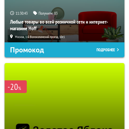
11:30:42
Получили:
83
Любые товары во всей розничной сети и интернет-
магазине Hoff
Москва, 1-й Волоколамский проезд, 10с1
Промокод
ПОДРОБНЕЕ
-20
%