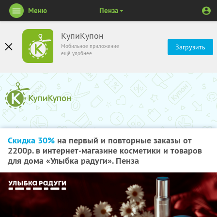
Меню
Пенза
КупиКупон
Мобильное приложение
Загрузить
ещё удобнее
Скидка 30%
на первый и повторные заказы от
2200р. в интернет-магазине косметики и товаров
для дома «Улыбка радуги». Пенза