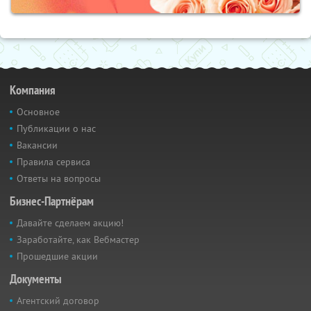
Компания
Основное
Публикации о нас
Вакансии
Правила сервиса
Ответы на вопросы
Бизнес-Партнёрам
Давайте сделаем акцию!
Заработайте, как Вебмастер
Прошедшие акции
Документы
Агентский договор