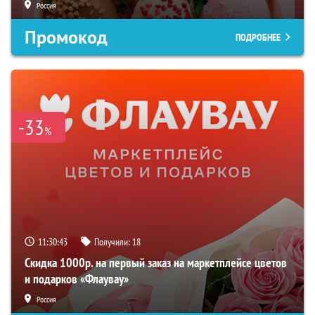
Россия
Промокод
ПОДРОБНЕЕ
-33
%
11:30:42
Получили:
18
Скидка 1000р. на первый заказ на маркетплейсе цветов
и подарков «Флаувау»
Россия