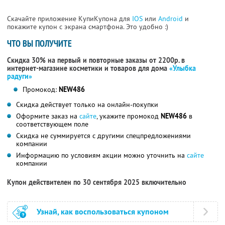
Скачайте приложение КупиКупона для
IOS
или
Android
и
покажите купон с экрана смартфона. Это удобно :)
ЧТО ВЫ ПОЛУЧИТЕ
Скидка 30% на первый и повторные заказы от 2200р. в
интернет-магазине косметики и товаров для дома
«Улыбка
радуги»
Промокод:
NEW486
Скидка действует только на онлайн-покупки
Оформите заказ на
сайте
, укажите промокод
NEW486
в
соответствующем поле
Скидка не суммируется с другими спецпредложениями
компании
Информацию по условиям акции можно уточнить на
сайте
компании
Купон действителен по 30 сентября 2025 включительно
Узнай, как воспользоваться купоном