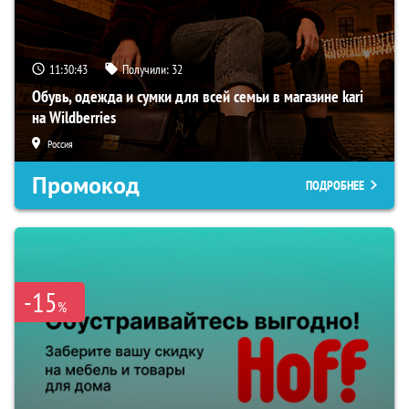
11:30:42
Получили:
32
Обувь, одежда и сумки для всей семьи в магазине kari
на Wildberries
Россия
Промокод
ПОДРОБНЕЕ
-15
%