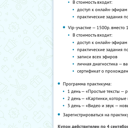
В стоимость входит:
доступ к онлайн-эфирам
практические задания п
Vip-участие — 1500р. вместо 
В стоимость входит:
доступ к онлайн-эфирам
практические задания п
записи всех эфиров
личная диагностика — ва
сертификат о прохожде
Программа практикума:
1 день — «Простые тексты — 
2 день — «Картинки, которые
3 день — «Видео и звук — но
Зарегистрироваться на практи
Купон действителен по 4 сентябр