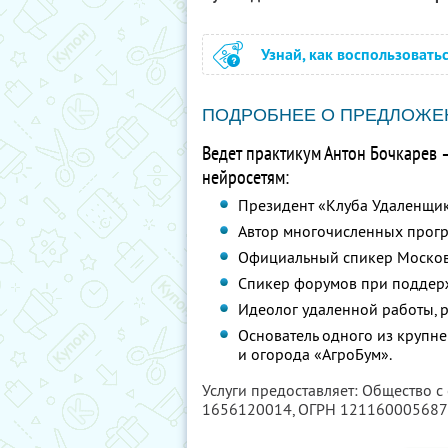
Узнай, как воспользовать
ПОДРОБНЕЕ О ПРЕДЛОЖЕ
Ведет практикум Антон Бочкарев 
нейросетям:
Президент «Клуба Удаленщи
Автор многочисленных програ
Официальный спикер Москов
Спикер форумов при поддер
Идеолог удаленной работы, р
Основатель одного из крупне
и огорода «АгроБум».
Услуги предоставляет: Общество с
1656120014
, ОГРН 12116000568