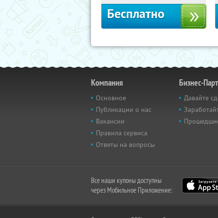
Бесплатно
Компания
Бизнес-Пар
Основное
Давайте сд
Публикации о нас
Заработайт
Вакансии
Прошедши
Правила сервиса
Ответы на вопросы
Все наши купоны доступны
через Мобильное Приложение: