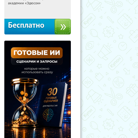
академии «Эдюсон»
Москва
Бесплатно