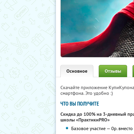
Основное
Отзывы
Скачайте приложение КупиКупон
смартфона. Это удобно :)
ЧТО ВЫ ПОЛУЧИТЕ
Скидка до 100% на 3-дневный п
школы «ПрактикиPRO»
Базовое участие — 0р. вместо