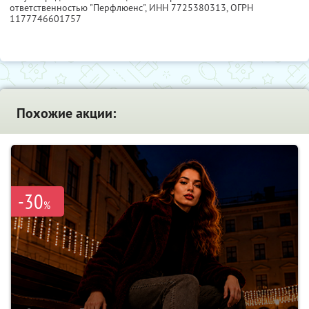
ответственностью "Перфлюенс",
ИНН 7725380313
, ОГРН
1177746601757
Похожие акции:
-30
%