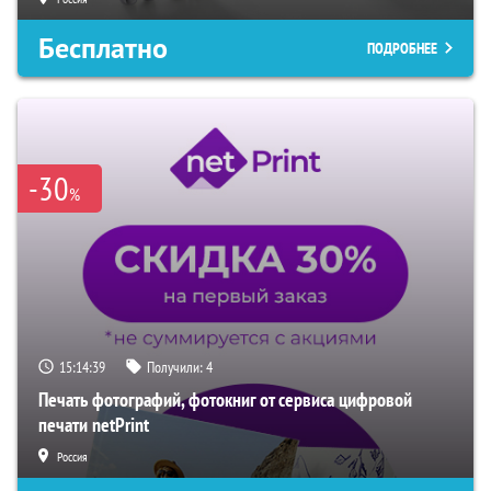
Бесплатно
ПОДРОБНЕЕ
-30
%
15:14:38
Получили:
4
Печать фотографий, фотокниг от сервиса цифровой
печати netPrint
Россия