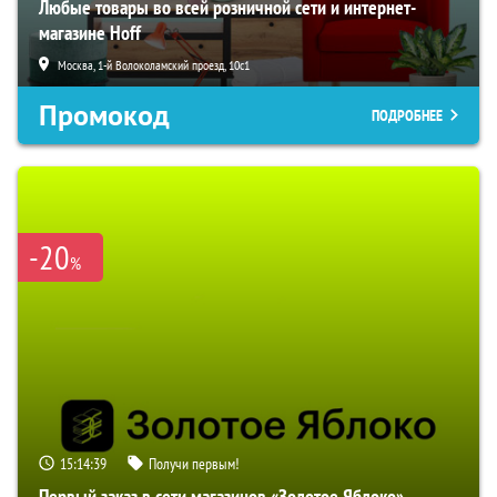
Любые товары во всей розничной сети и интернет-
магазине Hoff
Москва, 1-й Волоколамский проезд, 10с1
Промокод
ПОДРОБНЕЕ
-20
%
15:14:38
Получи первым!
Первый заказ в сети магазинов «Золотое Яблоко»