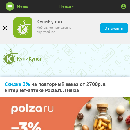
Меню
Пенза
КупиКупон
Мобильное приложение
Загрузить
ещё удобнее
Скидка 3%
на повторный заказ от 2700р. в
интернет-аптеке Polza.ru. Пенза