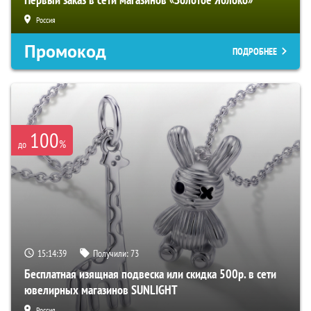
Россия
Промокод
ПОДРОБНЕЕ
100
%
до
15:14:38
Получили:
73
Бесплатная изящная подвеска или скидка 500р. в сети
ювелирных магазинов SUNLIGHT
Россия