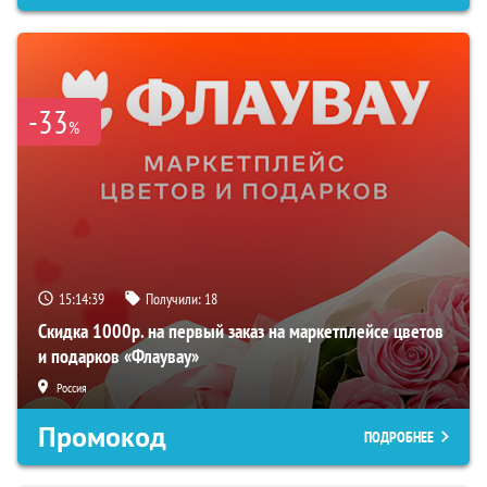
-33
%
15:14:38
Получили:
18
Скидка 1000р. на первый заказ на маркетплейсе цветов
и подарков «Флаувау»
Россия
Промокод
ПОДРОБНЕЕ