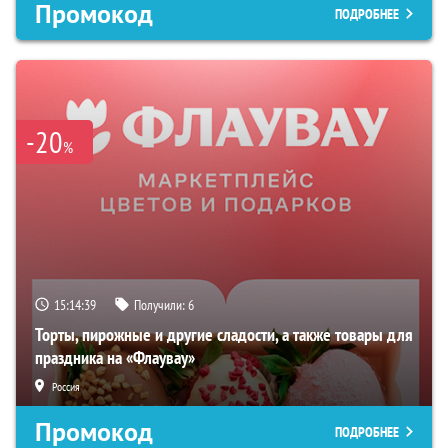
Промокод
ПОДРОБНЕЕ
-20
%
15:14:38
Получили:
6
Торты, пирожные и другие сладости, а также товары для
праздника на «Флаувау»
Россия
Промокод
ПОДРОБНЕЕ