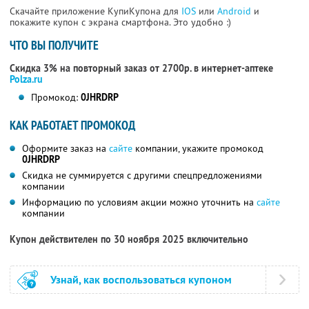
Скачайте приложение КупиКупона для
IOS
или
Android
и
покажите купон с экрана смартфона. Это удобно :)
ЧТО ВЫ ПОЛУЧИТЕ
Скидка 3% на повторный заказ от 2700р. в интернет-аптеке
Polza.ru
Промокод:
0JHRDRP
КАК РАБОТАЕТ ПРОМОКОД
Оформите заказ на
сайте
компании, укажите промокод
0JHRDRP
Скидка не суммируется с другими спецпредложениями
компании
Информацию по условиям акции можно уточнить на
сайте
компании
Купон действителен по 30 ноября 2025 включительно
Узнай, как воспользоваться купоном