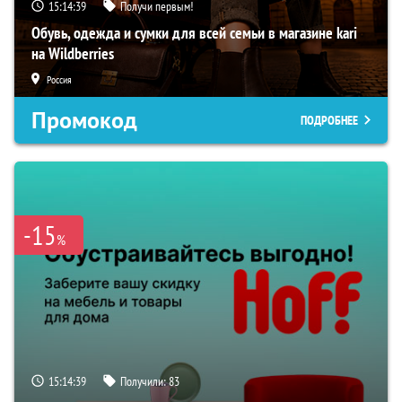
15:14:38
Получи первым!
Обувь, одежда и сумки для всей семьи в магазине kari
на Wildberries
Россия
Промокод
ПОДРОБНЕЕ
-15
%
15:14:38
Получили:
83