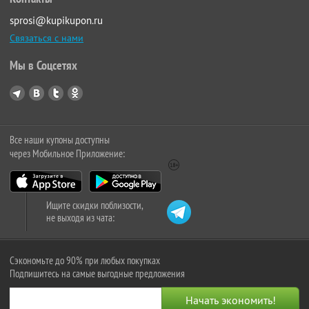
sprosi@kupikupon.ru
Связаться с нами
Мы в Соцсетях
Все наши купоны доступны
через Мобильное Приложение:
Ищите скидки поблизости,
не выходя из чата:
Сэкономьте до 90% при любых покупках
Подпишитесь на самые выгодные предложения