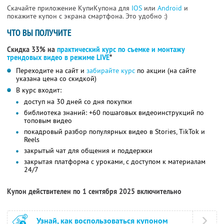
Скачайте приложение КупиКупона для
IOS
или
Android
и
покажите купон с экрана смартфона. Это удобно :)
ЧТО ВЫ ПОЛУЧИТЕ
Скидка 33% на
практический курс по съемке и монтажу
трендовых видео в режиме LIVE
*
Переходите на сайт и
забирайте курс
по акции (на сайте
указана цена со скидкой)
В курс входит:
доступ на 30 дней со дня покупки
библиотека знаний: +60 пошаговых видеоинструкций по
топовым видео
покадровый разбор популярных видео в Stories, TikTok и
Reels
закрытый чат для общения и поддержки
закрытая платформа с уроками, с доступом к материалам
24/7
Купон действителен по 1 сентября 2025 включительно
Узнай, как воспользоваться купоном