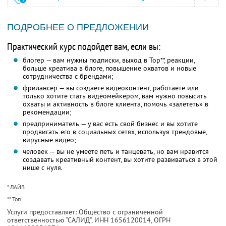
ПОДРОБНЕЕ О ПРЕДЛОЖЕНИИ
Практический курс подойдет вам, если вы:
блогер — вам нужны подписки, выход в Top**, реакции,
больше креатива в блоге, повышение охватов и новые
сотрудничества с брендами;
фрилансер — вы создаете видеоконтент, работаете или
только хотите стать видеомейкером, вам нужно повысить
охваты и активность в блоге клиента, помочь «залететь» в
рекомендации;
предприниматель — у вас есть свой бизнес и вы хотите
продвигать его в социальных сетях, используя трендовые,
вирусные видео;
человек — вы не умеете петь и танцевать, но вам нравится
создавать креативный контент, вы хотите развиваться в этой
нише с нуля.
* ЛАЙВ
** Топ
Услуги предоставляет: Общество с ограниченной
ответственностью “САЛИД”,
ИНН 1656120014
, ОГРН