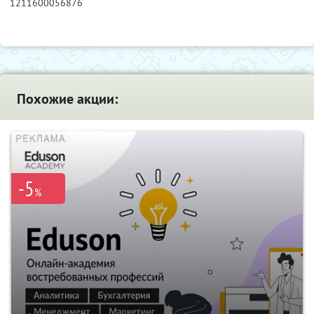
1211600056876
Похожие акции:
-5
%