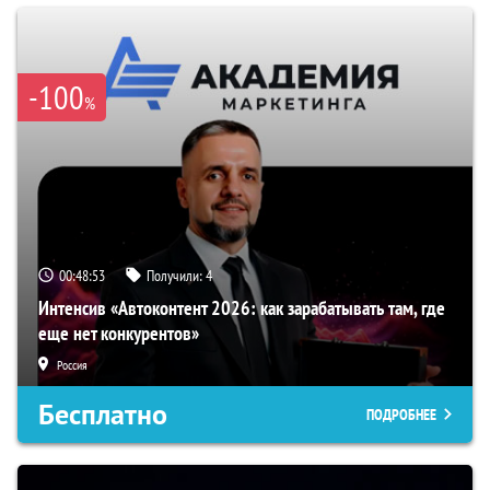
-100
%
00:48:52
Получили:
4
Интенсив «Автоконтент 2026: как зарабатывать там, где
еще нет конкурентов»
Россия
Бесплатно
ПОДРОБНЕЕ