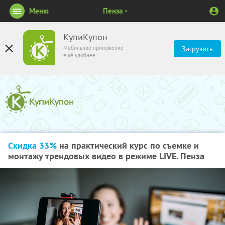
Меню
Пенза
КупиКупон
Мобильное приложение
Загрузить
ещё удобнее
Скидка 33%
на практический курс по съемке и
монтажу трендовых видео в режиме LIVE. Пенза