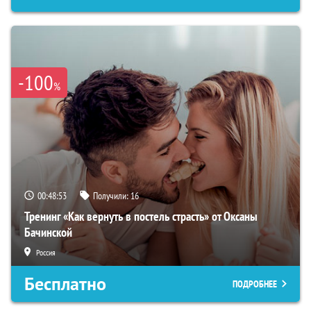
-100
%
00:48:52
Получили:
16
Тренинг «Как вернуть в постель страсть» от Оксаны
Бачинской
Россия
Бесплатно
ПОДРОБНЕЕ