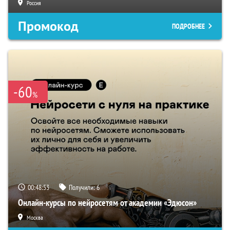
Россия
Промокод
ПОДРОБНЕЕ
-60
%
00:48:52
Получили:
6
Онлайн-курсы по нейросетям от академии «Эдюсон»
Москва