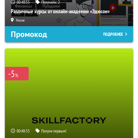
00:48:52
Получили:
2
Различные курсы от онлайн-академии «Эдюсон»
Россия
Промокод
ПОДРОБНЕЕ
-5
%
00:48:52
Получи первым!