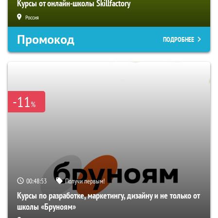
Курсы от онлайн-школы Skillfactory
Россия
Промокод
ПОДРОБНЕЕ
-11
%
00:48:52
Получи первым!
Курсы по разработке, маркетингу, дизайну и не только от
школы «Бруноям»