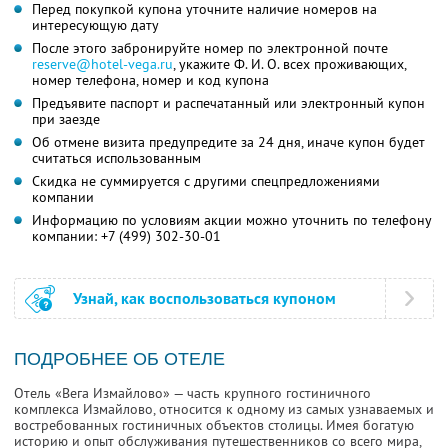
Перед покупкой купона уточните наличие номеров на
интересующую дату
После этого забронируйте номер по электронной почте
reserve@hotel-vega.ru
,
укажите
Ф. И. О.
всех проживающих,
номер телефона, номер и код купона
Предъявите паспорт и распечатанный или электронный купон
при заезде
Об отмене визита предупредите за 24 дня, иначе купон будет
считаться использованным
Скидка не суммируется с другими спецпредложениями
компании
Информацию по условиям акции можно уточнить по телефону
компании:
+7 (499) 302-30-01
Узнай, как воспользоваться купоном
ПОДРОБНЕЕ ОБ ОТЕЛЕ
Отель «Вега Измайлово» — часть крупного гостиничного
комплекса Измайлово, относится к одному из самых узнаваемых и
востребованных гостиничных объектов столицы. Имея богатую
историю и опыт обслуживания путешественников со всего мира,