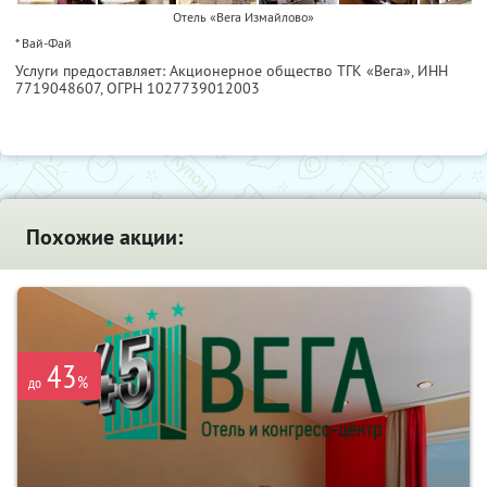
Отель «Вега Измайлово»
* Вай-Фай
Услуги предоставляет: Акционерное общество ТГК «Вега»,
ИНН
7719048607
, ОГРН 1027739012003
Похожие акции:
43
%
до