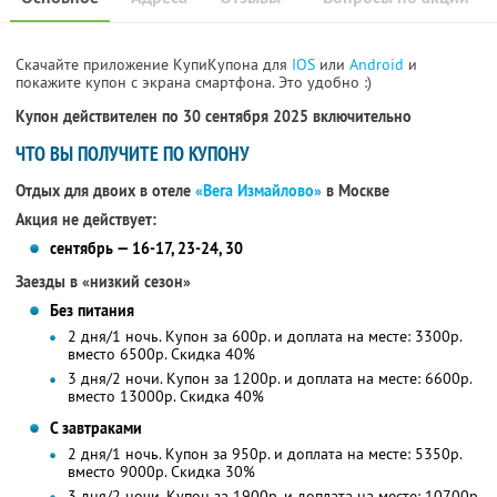
Скачайте приложение КупиКупона для
IOS
или
Android
и
покажите купон с экрана смартфона. Это удобно :)
Купон действителен по 30 сентября 2025 включительно
ЧТО ВЫ ПОЛУЧИТЕ ПО КУПОНУ
Отдых для двоих в отеле
«Вега Измайлово»
в Москве
Акция не действует:
сентябрь — 16-17, 23-24, 30
Заезды в «низкий сезон»
Без питания
2 дня/1 ночь. Купон за 600р. и доплата на месте: 3300р.
вместо 6500р.
Скидка 40%
3 дня/2 ночи. Купон за 1200р. и доплата на месте: 6600р.
вместо 13000р.
Скидка 40%
С завтраками
2 дня/1 ночь. Купон за 950р. и доплата на месте: 5350р.
вместо 9000р.
Скидка 30%
3 дня/2 ночи. Купон за 1900р. и доплата на месте: 10700р.