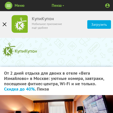
Меню
Пенза
КупиКупон
Мобильное приложение
Загрузить
ещё удобнее
От 2 дней отдыха для двоих в отеле «Вега
Измайлово» в Москве: уютные номера, завтраки,
посещение фитнес-центра, Wi-Fi и не только.
Скидка до 40%
. Пенза