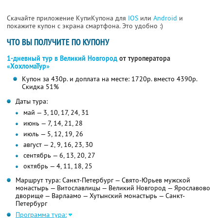
Скачайте приложение КупиКупона для
IOS
или
Android
и
покажите купон с экрана смартфона. Это удобно :)
ЧТО ВЫ ПОЛУЧИТЕ ПО КУПОНУ
1-дневный тур в Великий Новгород
от туроператора
«ХохломаТур»
Купон за 430р. и доплата на месте: 1720р. вместо 4390р.
Скидка 51%
Даты тура:
май — 3, 10, 17, 24, 31
июнь — 7, 14, 21, 28
июль — 5, 12, 19, 26
август — 2, 9, 16, 23, 30
сентябрь — 6, 13, 20, 27
октябрь — 4, 11, 18, 25
Маршрут тура: Санкт-Петербург — Свято-Юрьев мужской
монастырь — Витославлицы — Великий Новгород — Ярославово
дворище — Варлаамо — Хутынский монастырь — Санкт-
Петербург
Программа тура: