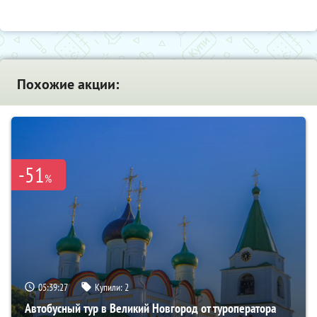
Похожие акции:
-51
%
05:39:26
Купили:
2
Автобусный тур в Великий Новгород от туроператора