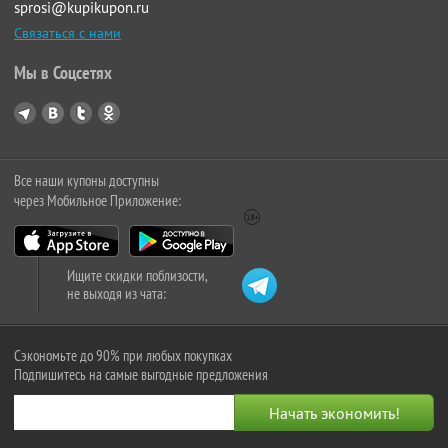
sprosi@kupikupon.ru
Связаться с нами
Мы в Соцсетях
Все наши купоны доступны
через Мобильное Приложение:
Ищите скидки поблизости,
не выходя из чата:
Сэкономьте до 90% при любых покупках
Подпишитесь на самые выгодные предложения