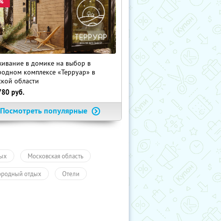
%
ивание в домике на выбор в
родном комплексе «Терруар» в
ской области
780
руб.
Посмотреть популярные
ых
Московская область
ородный отдых
Отели