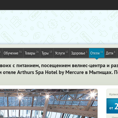
1
31
26
13
12
1
16
6
Обучение
Товары
Туры
Услуги
Здоровье
Отели
Дети
двоих с питанием, посещением велнес-центра и р
отеле Arthurs Spa Hotel by Mercure в Мытищах. П
Купил
от
Цена