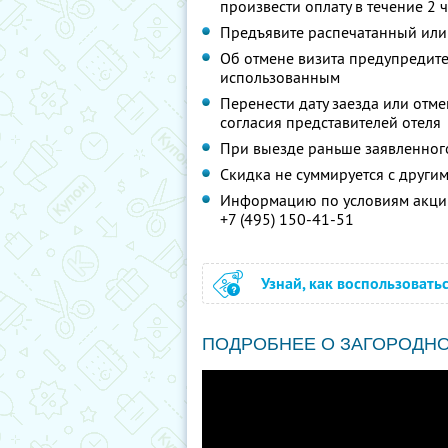
произвести оплату в течение 2 
Предъявите распечатанный или
Об отмене визита предупредите 
использованным
Перенести дату заезда или отм
согласия представителей отеля
При выезде раньше заявленног
Скидка не суммируется с друг
Информацию по условиям акции
+7 (495) 150-41-51
Узнай, как воспользовать
ПОДРОБНЕЕ О ЗАГОРОДН