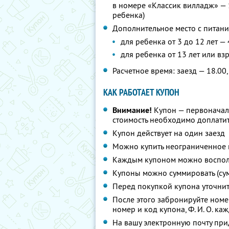
в номере «Классик вилладж» — 
ребенка)
Дополнительное место с питани
для ребенка от 3 до 12 лет —
для ребенка от 13 лет или вз
Расчетное время: заезд — 18.00,
КАК РАБОТАЕТ КУПОН
Внимание!
Купон — первоначал
стоимость необходимо доплатит
Купон действует на один заезд
Можно купить неограниченное 
Каждым купоном можно восполь
Купоны можно суммировать (су
Перед покупкой купона уточни
После этого забронируйте ном
номер и код купона,
Ф. И. О.
кажд
На вашу электронную почту при