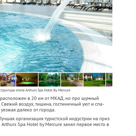
труктура отеля Arthurs Spa Hotel By Mercure
re расположен в 20 км от МКАД, но про шумный
 Свежий воздух, тишина, гостиничный уют и спа-
 уезжая далеко от города.
Лучшая организация туристской индустрии на приз
Arthurs Spa Hotel by Mercure занял первое место в