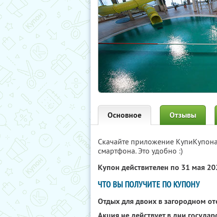
Основное
Отзывы
Скачайте приложение КупиКупон
смартфона. Это удобно :)
Купон действителен по 31 мая 2
ЧТО ВЫ ПОЛУЧИТЕ ПО КУПОНУ
Отдых для двоих в загородном о
Акция не действует в дни госуда