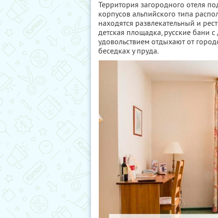
Территория загородного отеля по
корпусов альпийского типа распо
находятся развлекательный и рес
детская площадка, русские бани с
удовольствием отдыхают от городс
беседках у пруда.