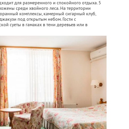
дходит для размеренного и спокойного отдыха. 5
ложены среди хвойного леса. На территории
торанный комплексы, камерный сигарный клуб,
 джакузи под открытым небом. Гости с
кой суеты в гамаках в тени деревьев или в