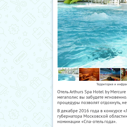
Территория и инфрас
Отель Arthurs Spa Hotel by Mercu
мегаполис вы забудете мгновенно.
процедуры позволят отдохнуть, не
В декабре 2016 года в конкурсе «
губернатора Московской области» 
номинации «Спа-отель года».