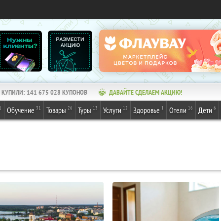
КУПИЛИ:
141 675 028
КУПОНОВ
ДАВАЙТЕ СДЕЛАЕМ АКЦИЮ!
1
31
26
13
12
1
16
6
Обучение
Товары
Туры
Услуги
Здоровье
Отели
Дети