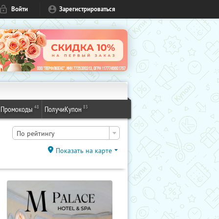
Войти
Зарегистрироваться
48
83
Промокоды
ПолучиКупон
По рейтингу
Показать на карте