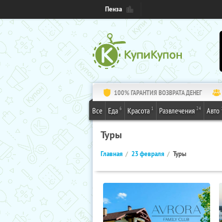
Пенза
100% ГАРАНТИЯ ВОЗВРАТА ДЕНЕГ
6
1
24
Все
Еда
Красота
Развлечения
Авто
Туры
Главная
23 февраля
Туры