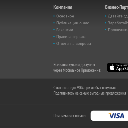
Компания
Бизнес-Пар
Основное
Давайте сд
Публикации о нас
Заработайт
Вакансии
Прошедши
Правила сервиса
Ответы на вопросы
Все наши купоны доступны
через Мобильное Приложение:
Сэкономьте до 90% при любых покупках
Подпишитесь на самые выгодные предложения
Принимаем к оплате: