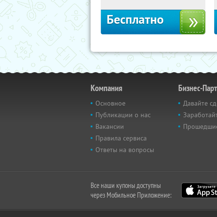
Бесплатно
Компания
Бизнес-Пар
Основное
Давайте сд
Публикации о нас
Заработайт
Вакансии
Прошедши
Правила сервиса
Ответы на вопросы
Все наши купоны доступны
через Мобильное Приложение: