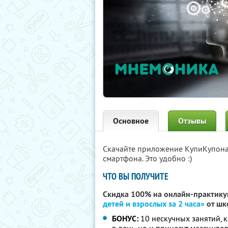
Основное
Отзывы
Скачайте приложение КупиКупон
смартфона. Это удобно :)
ЧТО ВЫ ПОЛУЧИТЕ
Скидка 100% на онлайн-практик
детей и взрослых за 2 часа»
от шк
БОНУС:
10 нескучных занятий, к