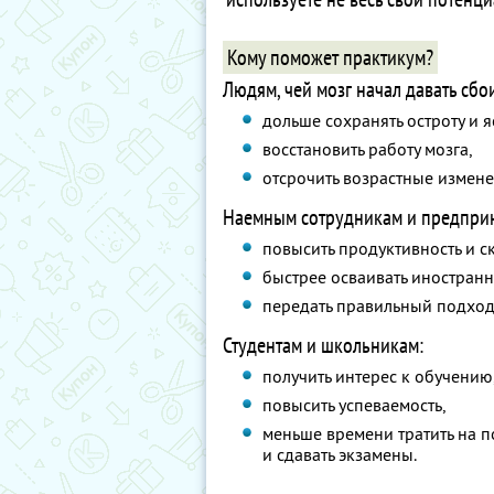
Кому поможет практикум?
Людям, чей мозг начал давать сбо
дольше сохранять остроту и я
восстановить работу мозга,
отсрочить возрастные измене
Наемным сотрудникам и предпри
повысить продуктивность и с
быстрее осваивать иностран
передать правильный подход
Студентам и школьникам:
получить интерес к обучению
повысить успеваемость,
меньше времени тратить на п
и сдавать экзамены.