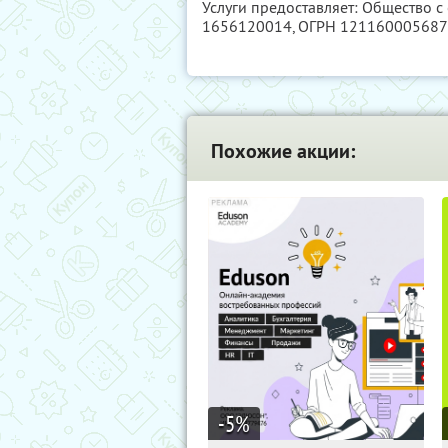
Услуги предоставляет: Общество с
1656120014
, ОГРН 12116000568
Похожие акции:
-5
%