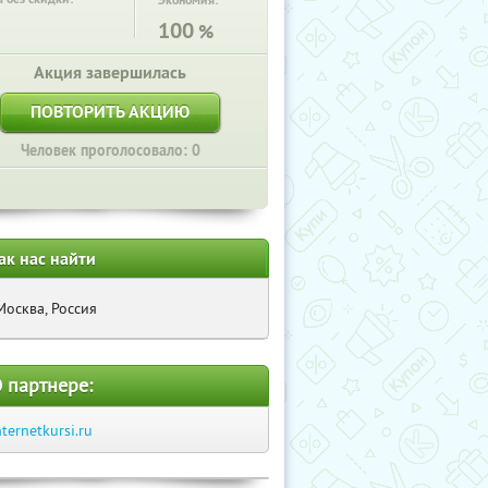
Экономия:
100
%
Акция завершилась
ПОВТОРИТЬ АКЦИЮ
Человек проголосовало: 0
ак нас найти
Москва, Россия
 партнере:
nternetkursi.ru